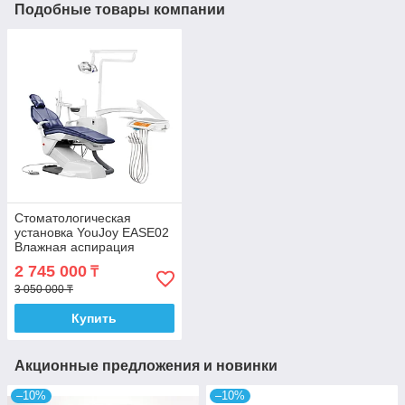
Подобные товары компании
Стоматологическая
установка YouJoy EASE02
Влажная аспирация
2 745 000
₸
3 050 000 ₸
Купить
Акционные предложения и новинки
–10%
–10%