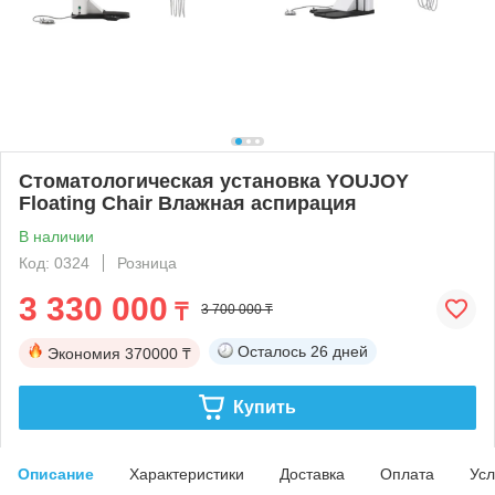
Стоматологическая установка YOUJOY
Floating Chair Влажная аспирация
В наличии
Код: 0324
Розница
3 330 000
₸
3 700 000 ₸
Осталось
26 дней
Экономия
370000 ₸
Купить
Описание
Характеристики
Доставка
Оплата
Усл