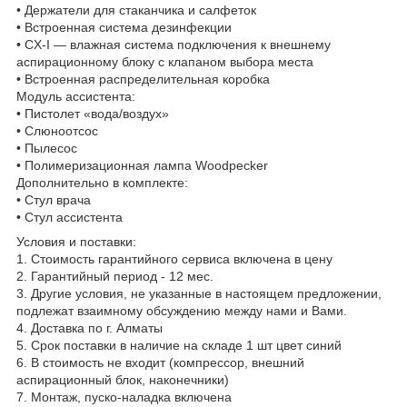
• Держатели для стаканчика и салфеток
• Встроенная система дезинфекции
• CX-I — влажная система подключения к внешнему
аспирационному блоку с клапаном выбора места
• Встроенная распределительная коробка
Модуль ассистента:
• Пистолет «вода/воздух»
• Слюноотсос
• Пылесос
• Полимеризационная лампа Woodpecker
Дополнительно в комплекте:
• Стул врача
• Стул ассистента
Условия и поставки:
1. Стоимость гарантийного сервиса включена в цену
2. Гарантийный период - 12 мес.
3. Другие условия, не указанные в настоящем предложении,
подлежат взаимному обсуждению между нами и Вами.
4. Доставка по г. Алматы
5. Срок поставки в наличие на складе 1 шт цвет синий
6. В стоимость не входит (компрессор, внешний
аспирационный блок, наконечники)
7. Монтаж, пуско-наладка включена