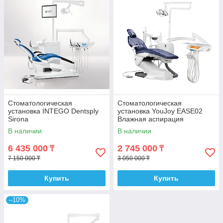
Стоматологическая
Стоматологическая
установка INTEGO Dentsply
установка YouJoy EASE02
Sirona
Влажная аспирация
В наличии
В наличии
6 435 000
2 745 000
₸
₸
7 150 000 ₸
3 050 000 ₸
Купить
Купить
–10%