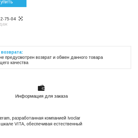
упить
22-75-04
даж
не предусмотрен возврат и обмен данного товара
его качества
Информация для заказа
eram, разработанная компанией Ivoclar
 шкале VITA, обеспечивая естественный