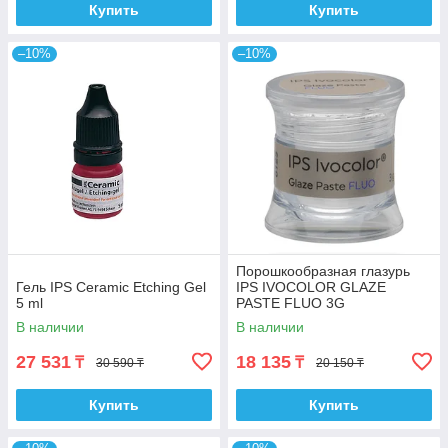
Купить
Купить
–10%
–10%
Порошкообразная глазурь
Гель IPS Ceramic Etching Gel
IPS IVOCOLOR GLAZE
5 ml
PASTE FLUO 3G
В наличии
В наличии
27 531
18 135
₸
₸
30 590 ₸
20 150 ₸
Купить
Купить