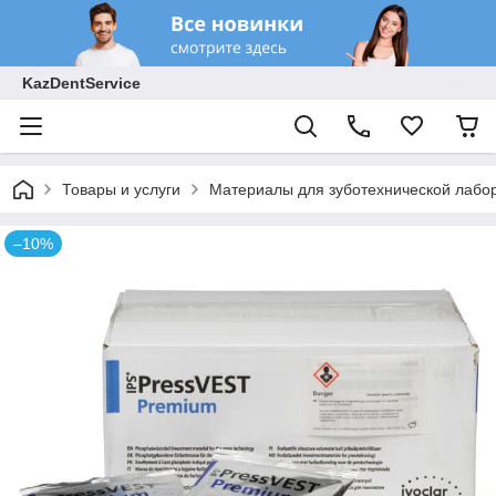
KazDentService
Товары и услуги
Материалы для зуботехнической лабо
–10%