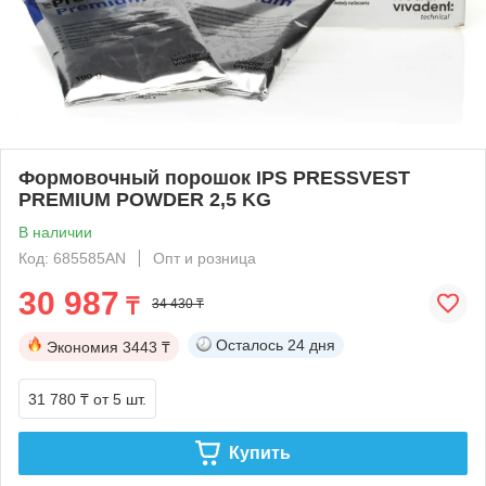
Формовочный порошок IPS PRESSVEST
PREMIUM POWDER 2,5 KG
В наличии
Код: 685585AN
Опт и розница
30 987
₸
34 430 ₸
Осталось
24 дня
Экономия
3443 ₸
31 780 ₸
от 5 шт.
Купить