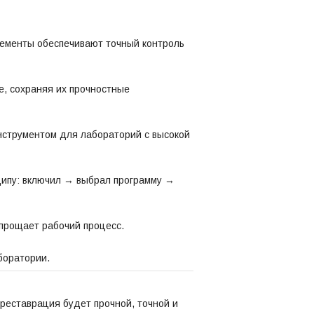
ементы обеспечивают точный контроль
е, сохраняя их прочностные
струментом для лабораторий с высокой
ципу: включил → выбрал программу →
упрощает рабочий процесс.
боратории.
а реставрация будет прочной, точной и