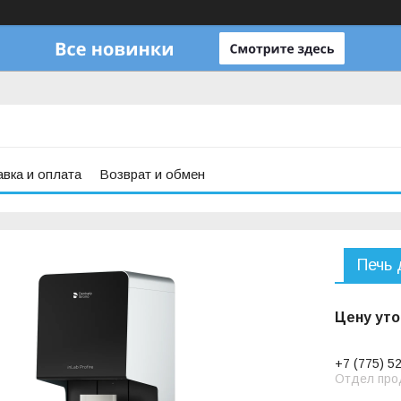
вка и оплата
Возврат и обмен
Печь 
Цену уто
+7 (775) 5
Отдел про
Заказ тол