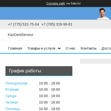
Создать сайт
на Satu.kz
+7 (775) 522-75-04
+7 (705) 319-99-61
KazDentService
Главная
Товары и услуги
О нас
Контакты
Доста
График работы
Понедельник
10:00
18:00
Вторник
10:00
18:00
Среда
10:00
18:00
Четверг
10:00
18:00
Пятница
10:00
18:00