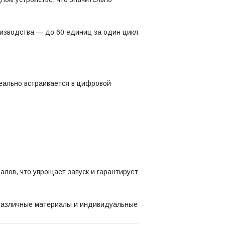
роизводства — до 60 единиц за один цикл
идеально встраивается в цифровой
лов, что упрощает запуск и гарантирует
 различные материалы и индивидуальные