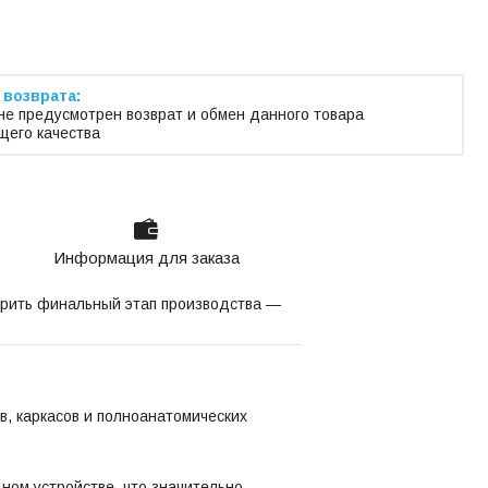
не предусмотрен возврат и обмен данного товара
его качества
Информация для заказа
корить финальный этап производства —
в, каркасов и полноанатомических
дном устройстве, что значительно